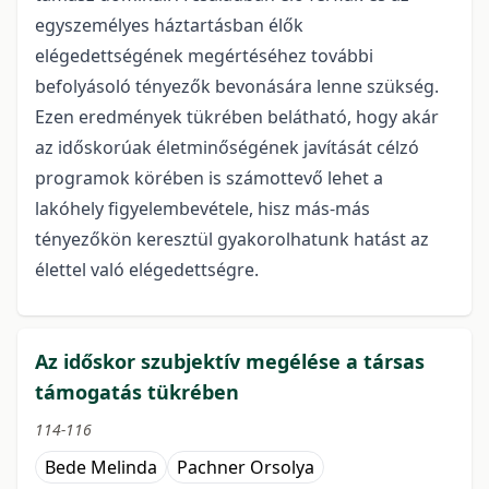
egyszemélyes háztartásban élők
elégedettségének megértéséhez további
befolyásoló tényezők bevonására lenne szükség.
Ezen eredmények tükrében belátható, hogy akár
az időskorúak életminőségének javítását célzó
programok körében is számottevő lehet a
lakóhely figyelembevétele, hisz más-más
tényezőkön keresztül gyakorolhatunk hatást az
élettel való elégedettségre.
Az időskor szubjektív megélése a társas
támogatás tükrében
114-116
Bede Melinda
Pachner Orsolya