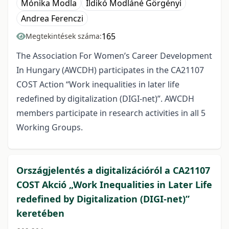
Mónika Modla
Ildikó Modláné Görgényi
Andrea Ferenczi
165
Megtekintések száma:
The Association For Women’s Career Development
In Hungary (AWCDH) participates in the CA21107
COST Action “Work inequalities in later life
redefined by digitalization (DIGI-net)”. AWCDH
members participate in research activities in all 5
Working Groups.
Országjelentés a digitalizációról a CA21107
COST Akció „Work Inequalities in Later Life
redefined by Digitalization (DIGI-net)”
keretében