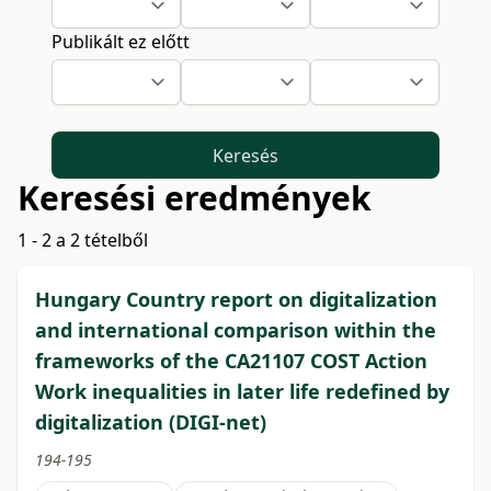
Publikált ez előtt
Keresés
Keresési eredmények
1 - 2 a 2 tételből
Hungary Country report on digitalization
and international comparison within the
frameworks of the CA21107 COST Action
Work inequalities in later life redefined by
digitalization (DIGI-net)
194-195