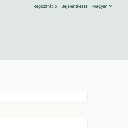
Regisztráció
Bejelentkezés
Magyar