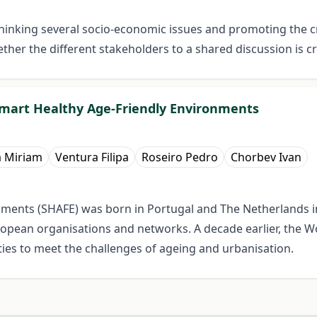
thinking several socio-economic issues and promoting the cr
ther the different stakeholders to a shared discussion is cr
mart Healthy Age-Friendly Environments
a Miriam
Ventura Filipa
Roseiro Pedro
Chorbev Ivan
nments (SHAFE) was born in Portugal and The Netherlands 
pean organisations and networks. A decade earlier, the W
ties to meet the challenges of ageing and urbanisation.