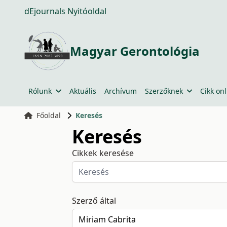
dEjournals Nyitóoldal
Magyar Gerontológia
Rólunk
Aktuális
Archívum
Szerzőknek
Cikk onl
Főoldal
Keresés
Keresés
Cikkek keresése
Szerző által