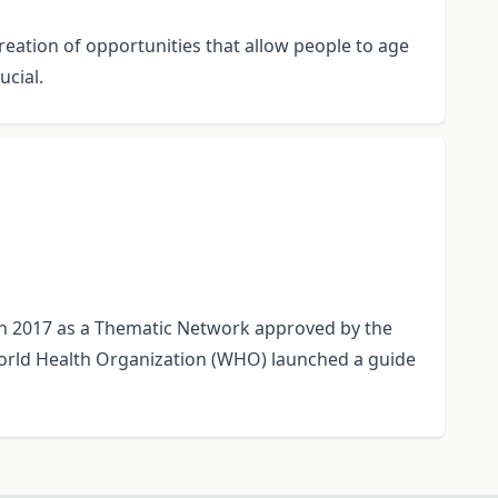
eation of opportunities that allow people to age
ucial.
in 2017 as a Thematic Network approved by the
orld Health Organization (WHO) launched a guide