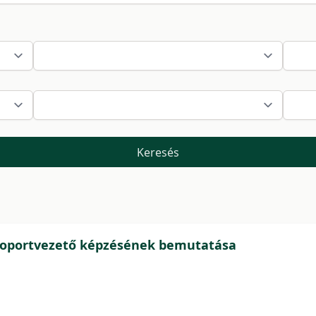
Keresés
csoportvezető képzésének bemutatása