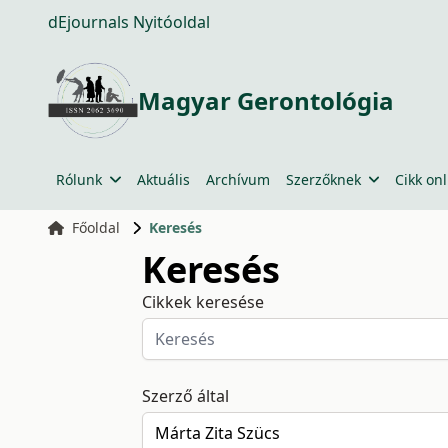
dEjournals Nyitóoldal
Magyar Gerontológia
Rólunk
Aktuális
Archívum
Szerzőknek
Cikk onl
Főoldal
Keresés
Keresés
Cikkek keresése
Szerző által