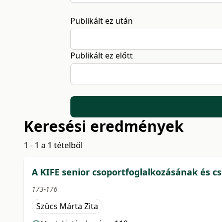
Publikált ez után
Publikált ez előtt
Keresési eredmények
1 - 1 a 1 tételből
A KIFE senior csoportfoglalkozásának és 
173-176
Szücs Márta Zita