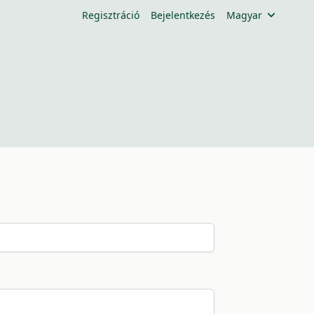
Regisztráció
Bejelentkezés
Magyar