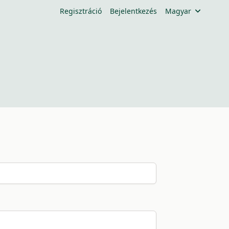
Regisztráció
Bejelentkezés
Magyar