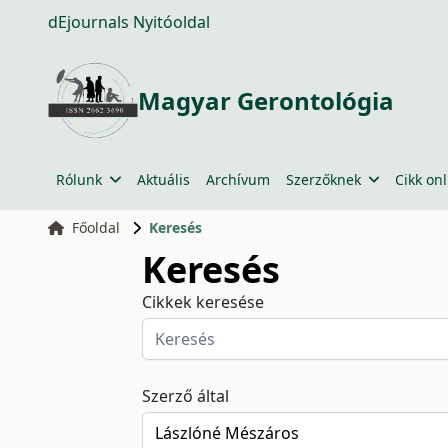
dEjournals Nyitóoldal
Magyar Gerontológia
Rólunk
Aktuális
Archívum
Szerzőknek
Cikk onl
Főoldal
Keresés
Keresés
Cikkek keresése
Szerző által