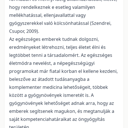
hogy rendelkeznek e esetleg valamilyen
mellékhatással, ellenjavallattal vagy
gyógyszerekkel való kölcsönhatással (Szendrei,
Csupor, 2009).
Az egészséges emberek tudnak dolgozni,
eredményeket létrehozni, teljes életet élni és
legtöbbet tenni a társadalomért. Az egészséges
életmódra nevelést, a népegészségügyi
programokat már fiatal korban el kellene kezdeni,
beleszőve az átadott tudásanyagba a
komplementer medicina lehetőségeit, többek
között a gyógynövények ismeretét is. A
gyógynövények lehetőséget adnak arra, hogy az
emberek segítsenek magukon, és megtanulják a
saját kompetenciahatáraikat az öngyógyítás
területén.