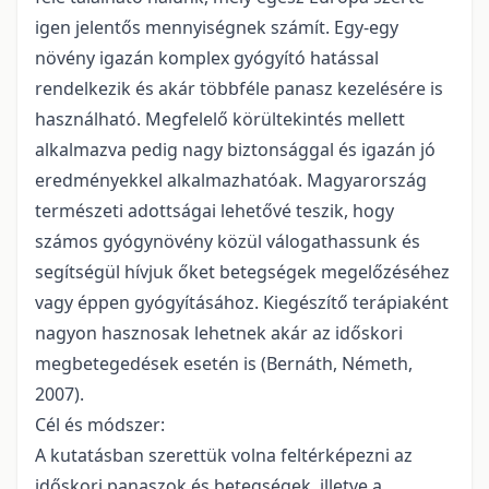
igen jelentős mennyiségnek számít. Egy-egy
növény igazán komplex gyógyító hatással
rendelkezik és akár többféle panasz kezelésére is
használható. Megfelelő körültekintés mellett
alkalmazva pedig nagy biztonsággal és igazán jó
eredményekkel alkalmazhatóak. Magyarország
természeti adottságai lehetővé teszik, hogy
számos gyógynövény közül válogathassunk és
segítségül hívjuk őket betegségek megelőzéséhez
vagy éppen gyógyításához. Kiegészítő terápiaként
nagyon hasznosak lehetnek akár az időskori
megbetegedések esetén is (Bernáth, Németh,
2007).
Cél és módszer:
A kutatásban szerettük volna feltérképezni az
időskori panaszok és betegségek, illetve a