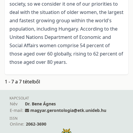
society, so we consider it one of our priorities to
deal with the situation of older women, the largest
and fastest growing group within the world's
population, including Hungary. According to the
United Nations Department of Economic and
Social Affairs women comprise 54 percent of
those aged over 60 globally, rising to 62 percent of
those aged over 80 years.
1 - 7 a 7 tételből
KAPCSOLAT
Név
Dr. Bene Ágnes
E-mail:
magyar.gerontologia@etk.unideb.hu
ISSN
Online:
2062-3690