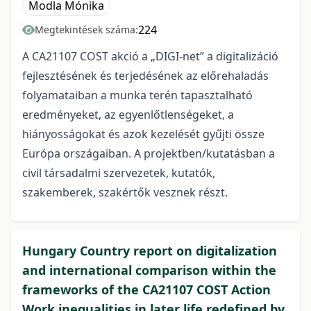
Modla Mónika
224
Megtekintések száma:
A CA21107 COST akció a „DIGI-net” a digitalizáció
fejlesztésének és terjedésének az előrehaladás
folyamataiban a munka terén tapasztalható
eredményeket, az egyenlőtlenségeket, a
hiányosságokat és azok kezelését gyűjti össze
Európa országaiban. A projektben/kutatásban a
civil társadalmi szervezetek, kutatók,
szakemberek, szakértők vesznek részt.
Hungary Country report on digitalization
and international comparison within the
frameworks of the CA21107 COST Action
Work inequalities in later life redefined by