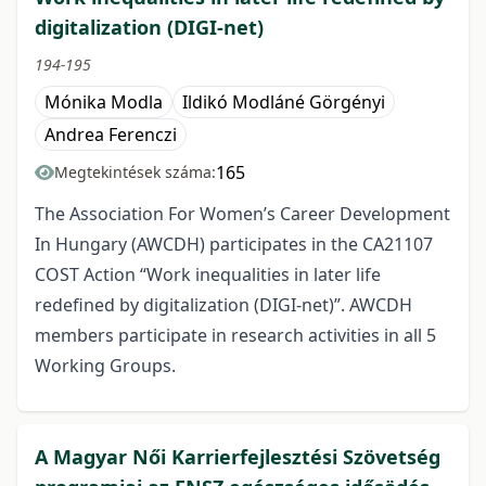
digitalization (DIGI-net)
194-195
Mónika Modla
Ildikó Modláné Görgényi
Andrea Ferenczi
165
Megtekintések száma:
The Association For Women’s Career Development
In Hungary (AWCDH) participates in the CA21107
COST Action “Work inequalities in later life
redefined by digitalization (DIGI-net)”. AWCDH
members participate in research activities in all 5
Working Groups.
A Magyar Női Karrierfejlesztési Szövetség