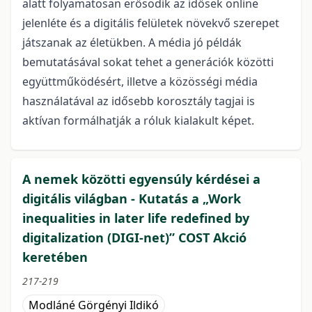
alatt folyamatosan erősödik az idősek online
jelenléte és a digitális felületek növekvő szerepet
játszanak az életükben. A média jó példák
bemutatásával sokat tehet a generációk közötti
együttműködésért, illetve a közösségi média
használatával az idősebb korosztály tagjai is
aktívan formálhatják a róluk kialakult képet.
A nemek közötti egyensúly kérdései a
digitális világban - Kutatás a „Work
inequalities in later life redefined by
digitalization (DIGI-net)” COST Akció
keretében
217-219
Modláné Görgényi Ildikó