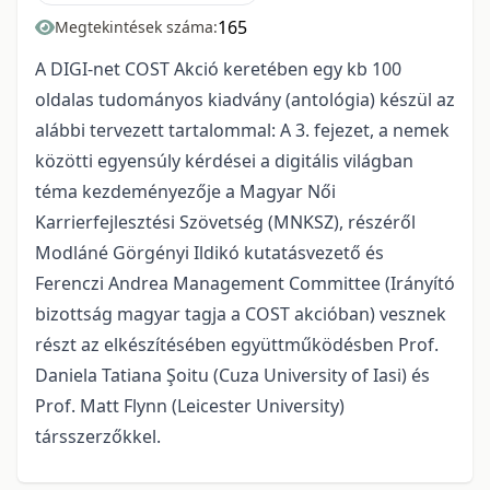
165
Megtekintések száma:
A DIGI-net COST Akció keretében egy kb 100
oldalas tudományos kiadvány (antológia) készül az
alábbi tervezett tartalommal: A 3. fejezet, a nemek
közötti egyensúly kérdései a digitális világban
téma kezdeményezője a Magyar Női
Karrierfejlesztési Szövetség (MNKSZ), részéről
Modláné Görgényi Ildikó kutatásvezető és
Ferenczi Andrea Management Committee (Irányító
bizottság magyar tagja a COST akcióban) vesznek
részt az elkészítésében együttműködésben Prof.
Daniela Tatiana Şoitu (Cuza University of Iasi) és
Prof. Matt Flynn (Leicester University)
társszerzőkkel.