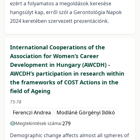
ezért a folyamatos a megoldások keresése
hangsúlyt kap, erről szól a Gerontológia Napok
2024 keretében szervezett prezentációnk.
International Cooperations of the
Association for Women’s Career
Development in Hungary (AWCDH) -
AWCDH’s participation in research within
the frameworks of COST Actions in the
field of Ageing
75-78
Ferenczi Andrea
Modláné Görgényi Ildikó
279
Megtekintések száma:
Demographic change affects almost all spheres of