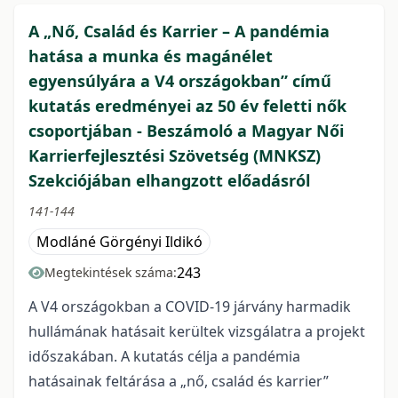
A „Nő, Család és Karrier – A pandémia
hatása a munka és magánélet
egyensúlyára a V4 országokban” című
kutatás eredményei az 50 év feletti nők
csoportjában - Beszámoló a Magyar Női
Karrierfejlesztési Szövetség (MNKSZ)
Szekciójában elhangzott előadásról
141-144
Modláné Görgényi Ildikó
243
Megtekintések száma:
A V4 országokban a COVID-19 járvány harmadik
hullámának hatásait kerültek vizsgálatra a projekt
időszakában. A kutatás célja a pandémia
hatásainak feltárása a „nő, család és karrier”