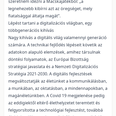
szeretném idézni a Macskajátékból: „a
legnehezebb kibírni azt az öregséget, mely
fiatalsággal áltatja magát”.
Lépést tartani a digitalizációs világban, egy
többgenerációs kihívás
Nagy kihívás a digitális világ valamennyi generáció
számára. A technikai fejlődés lépéseit követik az
adatokon alapuló elemzések, amihez társulnak
döntési folyamatok, az Európai Bizottság
stratégiai javaslata és a Nemzeti Digitalizációs
Stratégia 2021-2030. A digitális fejlesztések
megváltoztatják az életünket a kommunikálásban,
a munkában, az oktatásban, a mindennapokban, a
magánéletünkben. A Covid 19 megjelenése pedig
az eddigiektől eltérő élethelyzetet teremtett és
felgyorsította a technológiai fejlesztést, továbbá