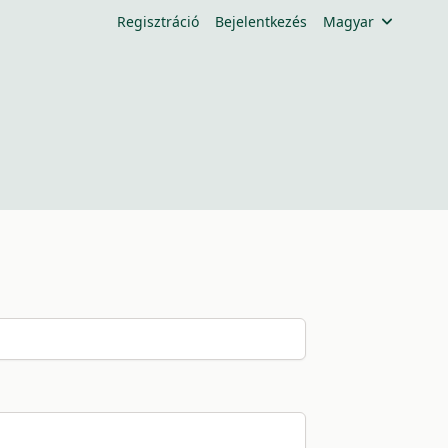
Regisztráció
Bejelentkezés
Magyar