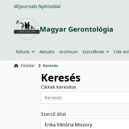
dEjournals Nyitóoldal
Magyar Gerontológia
Rólunk
Aktuális
Archívum
Szerzőknek
Cikk onl
Főoldal
Keresés
Keresés
Cikkek keresése
Szerző által