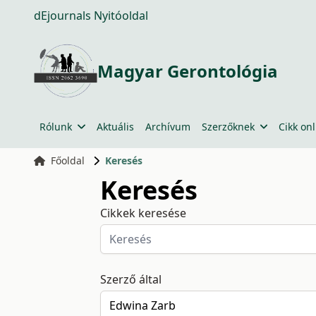
dEjournals Nyitóoldal
Magyar Gerontológia
Rólunk
Aktuális
Archívum
Szerzőknek
Cikk onl
Főoldal
Keresés
Keresés
Cikkek keresése
Szerző által