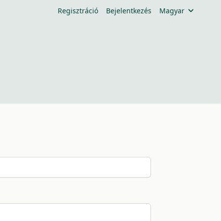
Regisztráció
Bejelentkezés
Magyar