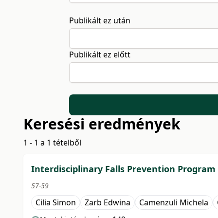
Publikált ez után
Publikált ez előtt
Keresési eredmények
1 - 1 a 1 tételből
Interdisciplinary Falls Prevention Program
57-59
Cilia Simon
Zarb Edwina
Camenzuli Michela