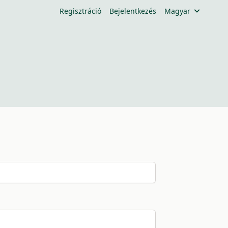
Regisztráció
Bejelentkezés
Magyar