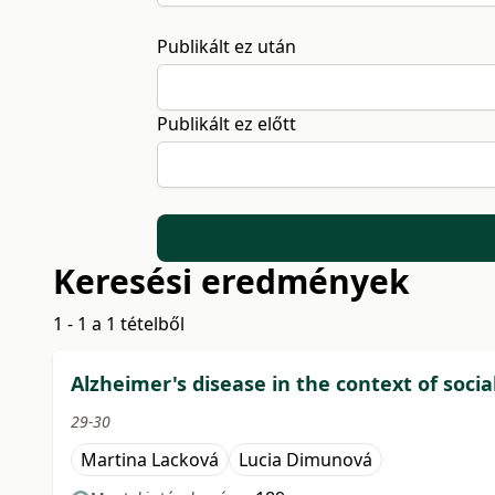
Publikált ez után
Publikált ez előtt
Keresési eredmények
1 - 1 a 1 tételből
Alzheimer's disease in the context of soci
29-30
Martina Lacková
Lucia Dimunová