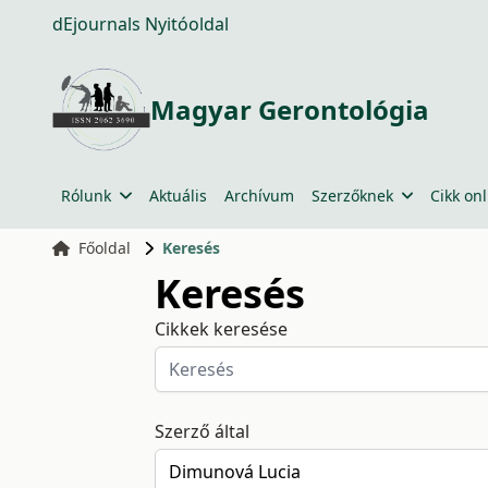
dEjournals Nyitóoldal
Magyar Gerontológia
Rólunk
Aktuális
Archívum
Szerzőknek
Cikk onl
Főoldal
Keresés
Keresés
Cikkek keresése
Szerző által