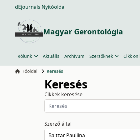
dEjournals Nyitóoldal
Magyar Gerontológia
Rólunk
Aktuális
Archívum
Szerzőknek
Cikk onl
Főoldal
Keresés
Keresés
Cikkek keresése
Szerző által