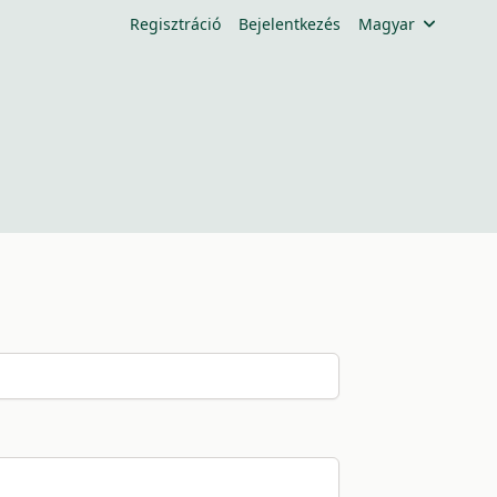
Regisztráció
Bejelentkezés
Magyar