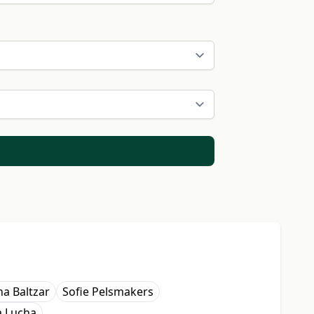
na Baltzar
Sofie Pelsmakers
a Lucha