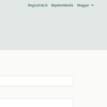
Regisztráció
Bejelentkezés
Magyar