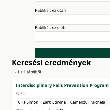
Publikált ez után
Publikált ez előtt
Keresési eredmények
1 - 1 a 1 tételből
Interdisciplinary Falls Prevention Program
57-59
Cilia Simon
Zarb Edwina
Camenzuli Michela