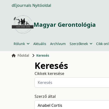
dEjournals Nyitóoldal
Magyar Gerontológia
Rólunk
Aktuális
Archívum
Szerzőknek
Cikk onl
Főoldal
Keresés
Keresés
Cikkek keresése
Szerző által