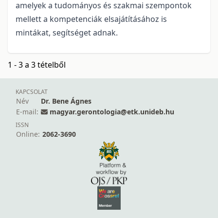
amelyek a tudományos és szakmai szempontok
mellett a kompetenciák elsajátításához is
mintákat, segítséget adnak.
1 - 3 a 3 tételből
KAPCSOLAT
Név
Dr. Bene Ágnes
E-mail:
magyar.gerontologia@etk.unideb.hu
ISSN
Online:
2062-3690