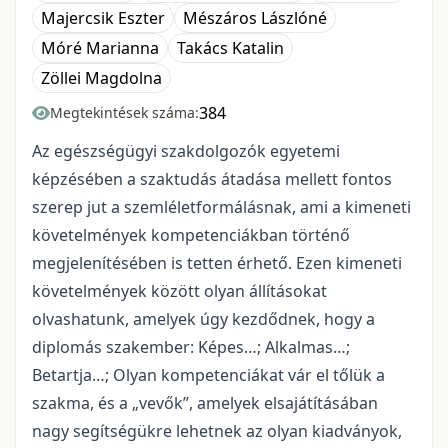
Majercsik Eszter
Mészáros Lászlóné
Móré Marianna
Takács Katalin
Zöllei Magdolna
384
Megtekintések száma:
Az egészségügyi szakdolgozók egyetemi
képzésében a szaktudás átadása mellett fontos
szerep jut a szemléletformálásnak, ami a kimeneti
követelmények kompetenciákban történő
megjelenítésében is tetten érhető. Ezen kimeneti
követelmények között olyan állításokat
olvashatunk, amelyek úgy kezdődnek, hogy a
diplomás szakember: Képes…; Alkalmas…;
Betartja…; Olyan kompetenciákat vár el tőlük a
szakma, és a „vevők”, amelyek elsajátításában
nagy segítségükre lehetnek az olyan kiadványok,