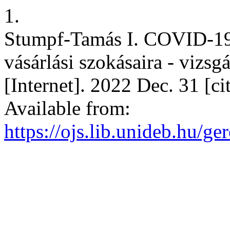
1.
Stumpf-Tamás I. COVID-19 
vásárlási szokásaira - vizsg
[Internet]. 2022 Dec. 31 [c
Available from:
https://ojs.lib.unideb.hu/ge