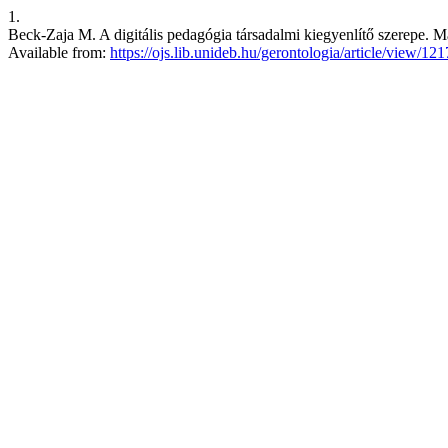
1.
Beck-Zaja M. A digitális pedagógia társadalmi kiegyenlítő szerepe. 
Available from:
https://ojs.lib.unideb.hu/gerontologia/article/view/12