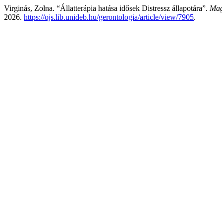
Virginás, Zolna. “Állatterápia hatása idősek Distressz állapotára”.
Mag
2026.
https://ojs.lib.unideb.hu/gerontologia/article/view/7905
.