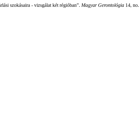
si szokásaira - vizsgálat két régióban”.
Magyar Gerontológia
14, no.