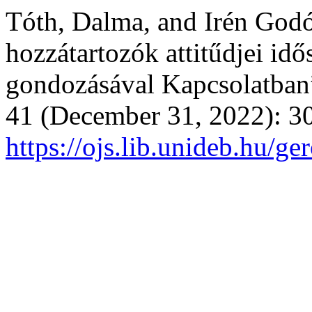
Tóth, Dalma, and Irén God
hozzátartozók attitűdjei id
gondozásával Kapcsolatban
41 (December 31, 2022): 3
https://ojs.lib.unideb.hu/ge