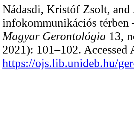
Nádasdi, Kristóf Zsolt, and
infokommunikációs térben –
Magyar Gerontológia
13, n
2021): 101–102. Accessed 
https://ojs.lib.unideb.hu/ge