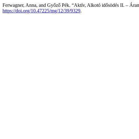
Ferwagner, Anna, and Győző Pék. “Aktív, Alkotó idősödés II. – Ára
https://doi.org/10.47225/mg/12/39/9329
.