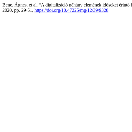
Bene, Ágnes, et al. “A digitalizáció néhány elemének időseket érintő 
2020, pp. 29-51,
https://doi.org/10.47225/mg/12/39/9328
.