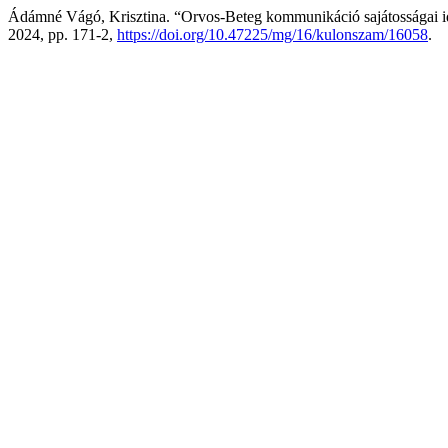
Ádámné Vágó, Krisztina. “Orvos-Beteg kommunikáció sajátosságai i
2024, pp. 171-2,
https://doi.org/10.47225/mg/16/kulonszam/16058
.