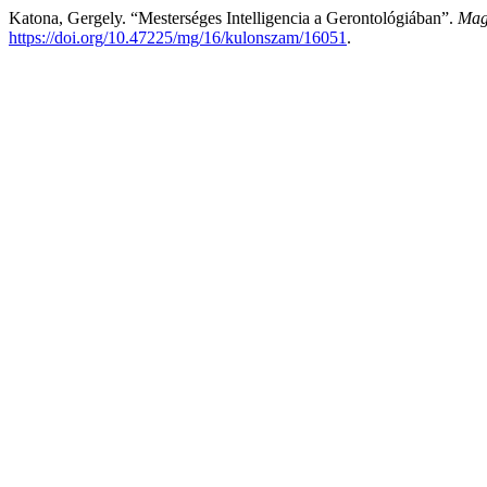
Katona, Gergely. “Mesterséges Intelligencia a Gerontológiában”.
Mag
https://doi.org/10.47225/mg/16/kulonszam/16051
.