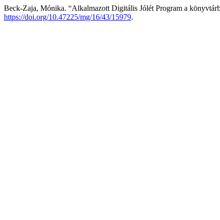
Beck-Zaja, Mónika. “Alkalmazott Digitális Jólét Program a könyvtár
https://doi.org/10.47225/mg/16/43/15979
.