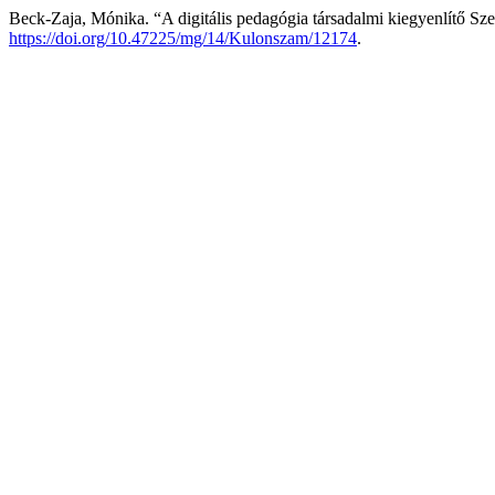
Beck-Zaja, Mónika. “A digitális pedagógia társadalmi kiegyenlítő Sz
https://doi.org/10.47225/mg/14/Kulonszam/12174
.