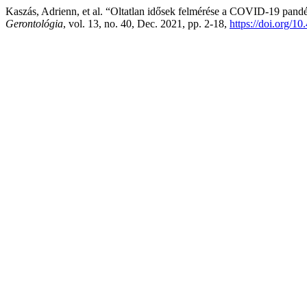
Kaszás, Adrienn, et al. “Oltatlan idősek felmérése a COVID-19 pand
Gerontológia
, vol. 13, no. 40, Dec. 2021, pp. 2-18,
https://doi.org/1