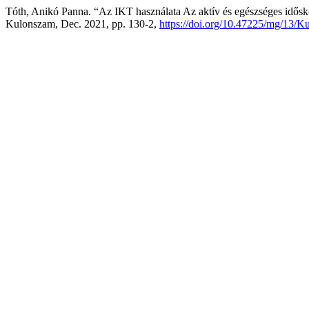
Tóth, Anikó Panna. “Az IKT használata Az aktív és egészséges idős
Kulonszam, Dec. 2021, pp. 130-2,
https://doi.org/10.47225/mg/13/