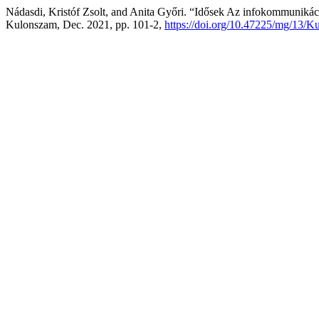
Nádasdi, Kristóf Zsolt, and Anita Győri. “Idősek Az infokommunikáci
Kulonszam, Dec. 2021, pp. 101-2,
https://doi.org/10.47225/mg/13/