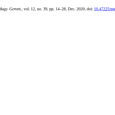
agy. Geront.
, vol. 12, no. 39, pp. 14–28, Dec. 2020, doi:
10.47225/mg