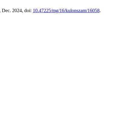
, Dec. 2024, doi:
10.47225/mg/16/kulonszam/16058
.