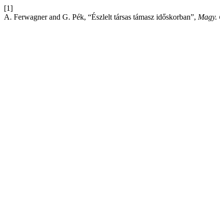
[1]
A. Ferwagner and G. Pék, “Észlelt társas támasz időskorban”,
Magy. 