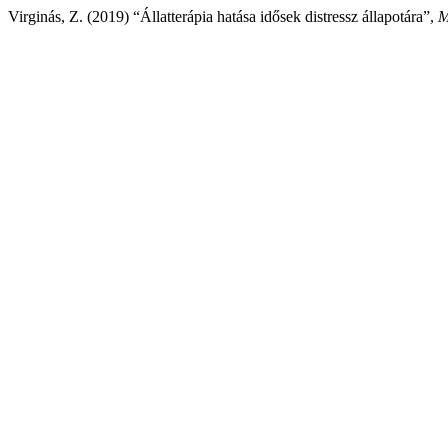
Virginás, Z. (2019) “Állatterápia hatása idősek distressz állapotára”,
M