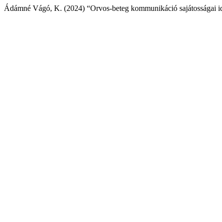
Ádámné Vágó, K. (2024) “Orvos-beteg kommunikáció sajátosságai id