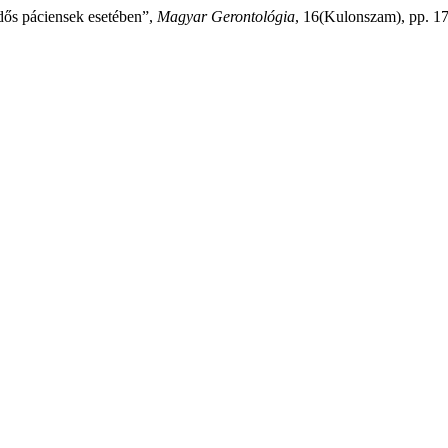
ős páciensek esetében”,
Magyar Gerontológia
, 16(Kulonszam), pp. 17