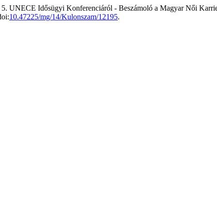
t 5. UNECE Idősügyi Konferenciáról - Beszámoló a Magyar Női Karrie
oi:
10.47225/mg/14/Kulonszam/12195
.