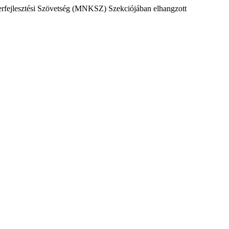
rfejlesztési Szövetség (MNKSZ) Szekciójában elhangzott