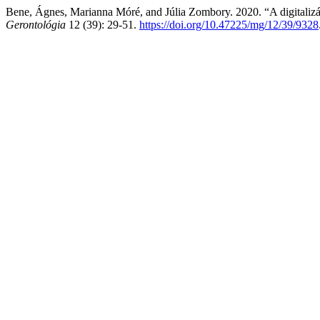
Bene, Ágnes, Marianna Móré, and Júlia Zombory. 2020. “A digitalizác
Gerontológia
12 (39): 29-51.
https://doi.org/10.47225/mg/12/39/9328