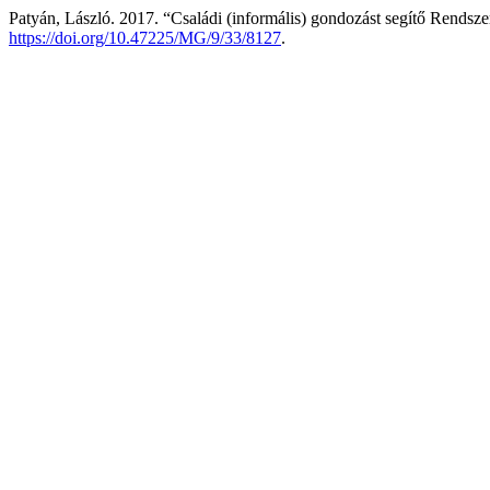
Patyán, László. 2017. “Családi (informális) gondozást segítő Rends
https://doi.org/10.47225/MG/9/33/8127
.