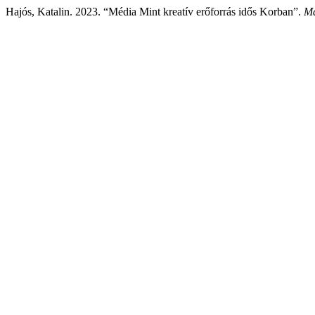
Hajós, Katalin. 2023. “Média Mint kreatív erőforrás idős Korban”.
Ma