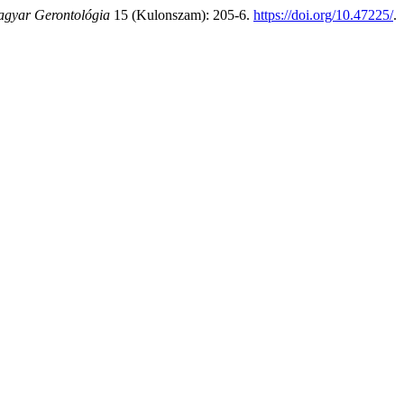
gyar Gerontológia
15 (Kulonszam): 205-6.
https://doi.org/10.47225/
.