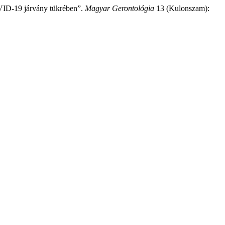
OVID-19 járvány tükrében”.
Magyar Gerontológia
13 (Kulonszam):