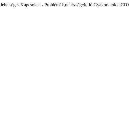
és lehetséges Kapcsolata - Problémák,nehézségek, Jó Gyakorlatok a C