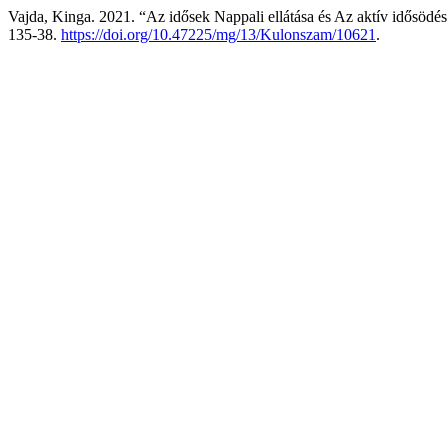
Vajda, Kinga. 2021. “Az idősek Nappali ellátása és Az aktív idősöd
135-38.
https://doi.org/10.47225/mg/13/Kulonszam/10621
.