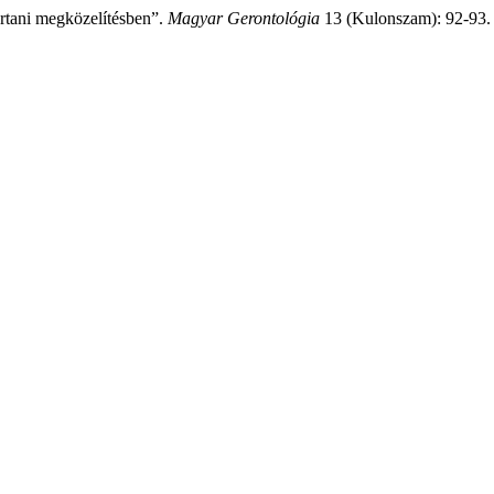
rtani megközelítésben”.
Magyar Gerontológia
13 (Kulonszam): 92-93