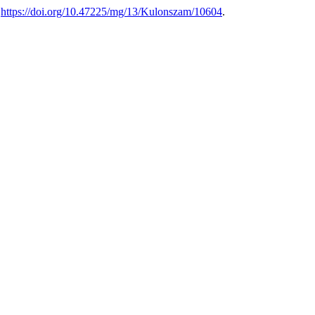
.
https://doi.org/10.47225/mg/13/Kulonszam/10604
.