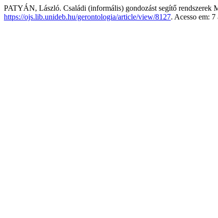
PATYÁN, László. Családi (informális) gondozást segítő rendszerek
https://ojs.lib.unideb.hu/gerontologia/article/view/8127
. Acesso em: 7