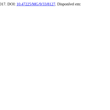
 2017. DOI:
10.47225/MG/9/33/8127
. Disponível em: