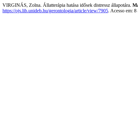
VIRGINÁS, Zolna. Állatterápia hatása idősek distressz állapotára.
Ma
https://ojs.lib.unideb.hu/gerontologia/article/view/7905
. Acesso em: 8