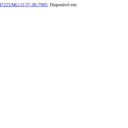
47225/MG/11/37-38./7905
. Disponível em: