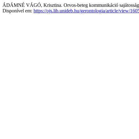
ÁDÁMNÉ VÁGÓ, Krisztina. Orvos-beteg kommunikáció sajátosságai
Disponível em:
https://ojs.lib.unideb.hu/gerontologia/article/view/160