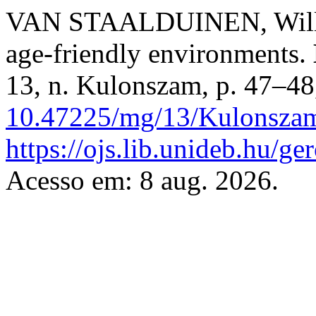
VAN STAALDUINEN, Willeke
age-friendly environments.
13, n. Kulonszam, p. 47–48
10.47225/mg/13/Kulonsza
https://ojs.lib.unideb.hu/ge
Acesso em: 8 aug. 2026.