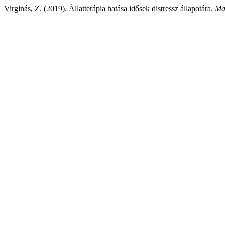
Virginás, Z. (2019). Állatterápia hatása idősek distressz állapotára.
Ma