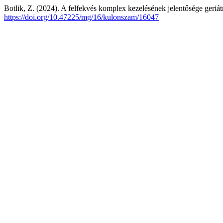
Botlik, Z. (2024). A felfekvés komplex kezelésének jelentősége geriát
https://doi.org/10.47225/mg/16/kulonszam/16047