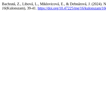
Bachratá, Z., Libová, L., Miklovicová, E., & Debnárová, J. (2024). N
16
(Kulonszam), 39-41.
https://doi.org/10.47225/mg/16/kulonszam/1