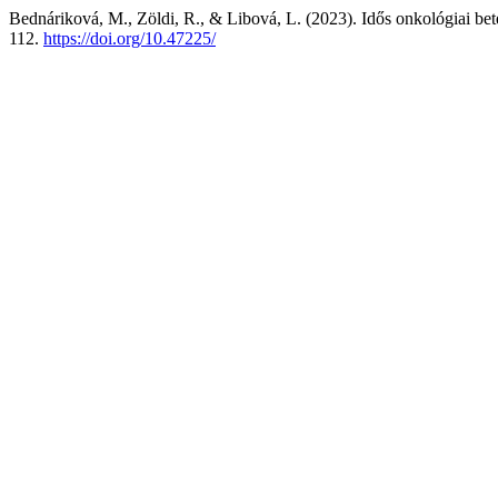
Bednáriková, M., Zöldi, R., & Libová, L. (2023). Idős onkológiai bet
112.
https://doi.org/10.47225/