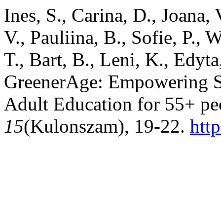
Ines, S., Carina, D., Joana, 
V., Pauliina, B., Sofie, P., 
T., Bart, B., Leni, K., Edyta
GreenerAge: Empowering Su
Adult Education for 55+ pe
15
(Kulonszam), 19-22.
htt