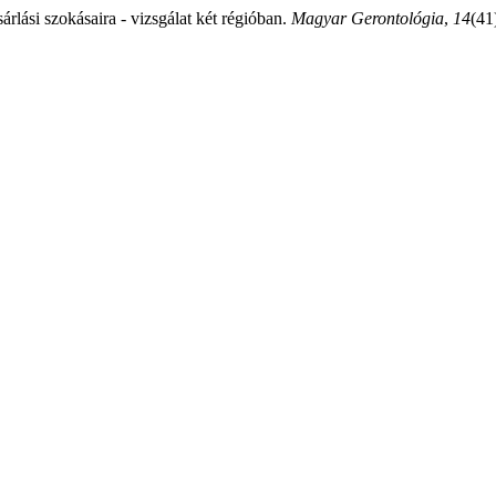
lási szokásaira - vizsgálat két régióban.
Magyar Gerontológia
,
14
(41