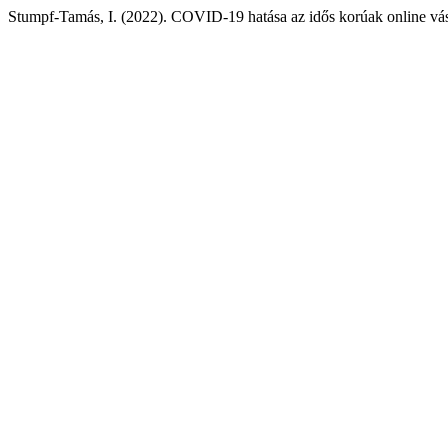
Stumpf-Tamás, I. (2022). COVID-19 hatása az idős korúak online vásár