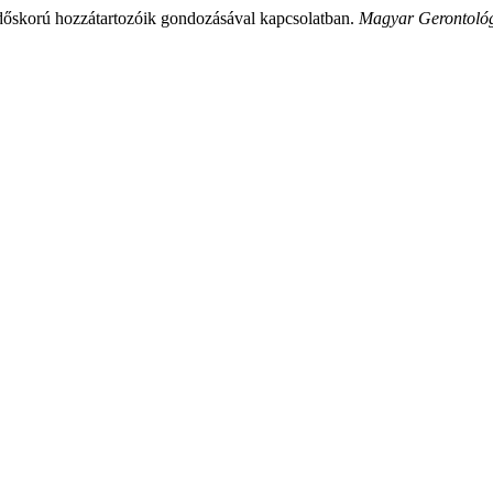
 időskorú hozzátartozóik gondozásával kapcsolatban.
Magyar Gerontoló