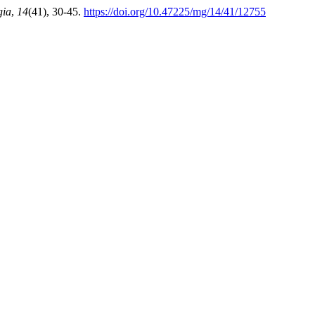
gia
,
14
(41), 30-45.
https://doi.org/10.47225/mg/14/41/12755