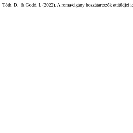
Tóth, D., & Godó, I. (2022). A roma/cigány hozzátartozók attitűdjei